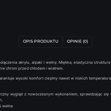
OPIS PRODUKTU
OPINIE (0)
łączenia akrylu, alpaki i wełny. Miękka, elastyczna strukt
znie chroni przed chłodem i wiatrem.
antuje wysoki komfort cieplny nawet w niskich temperatura
czny wygląd z nowoczesnym wykonaniem, sprawdzając się 
h.
% wełna