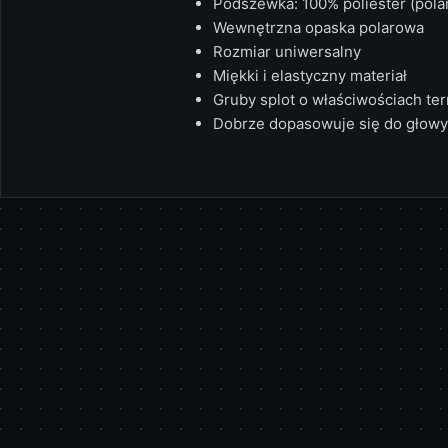
Podszewka: 100% poliester (pola
Wewnętrzna opaska polarowa
Rozmiar uniwersalny
Miękki i elastyczny materiał
Gruby splot o właściwościach te
Dobrze dopasowuje się do głowy
Pomiń karuzelę produktów