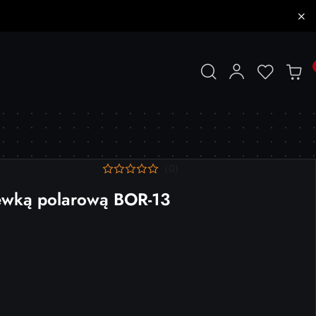
(0)
ewką polarową BOR-13