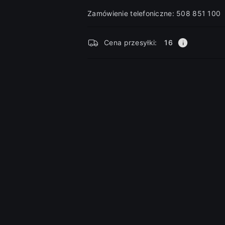
Zamówienie telefoniczne: 508 851 100
Dostępność
Cena przesyłki:
16
i
dostawa