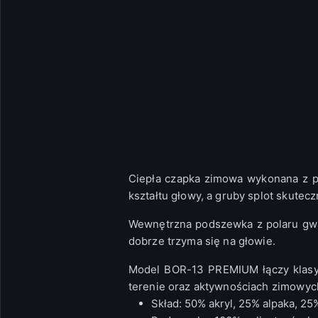
Ciepła czapka zimowa wykonana z po
kształtu głowy, a gruby splot skutec
Wewnętrzna podszewka z polaru gwar
dobrze trzyma się na głowie.
Model BOR-13 PREMIUM łączy klasy
terenie oraz aktywnościach zimowyc
Skład: 50% akryl, 25% alpaka, 25